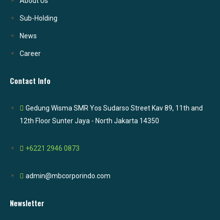
About Us
Sub-Holding
News
Career
Contact Info
Gedung Wisma SMR Yos Sudarso Street Kav 89, 11th and
12th Floor Sunter Jaya - North Jakarta 14350
+6221 2946 0873
admin@mbcorporindo.com
Newsletter