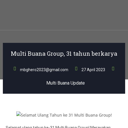
Multi Buana Group, 31 tahun berkarya
mbghero2023@gmail.com
27 April 2023
Multi Buana Update
Selamat ulang tahun ke-31 Multi Buana Group! Merayakan