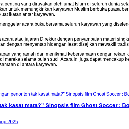
a penting yang dirayakan oleh umat Islam di seluruh dunia s
rakan untuk memungkinkan karyawan Muslim berbuka puasa ber
uat ikatan antar karyawan.
 menggelar acara buka bersama seluruh karyawan yang disele
acara atau jajaran Direktur dengan penyampaian materi sing
tkan dengan menyantap hidangan lezat disajikan mewakili tradis
kapan yang ramah dan menikmati kebersamaan dengan rekan k
i mereka selama bulan suci. Acara ini juga dapat mencakup kegi
amaan di antara karyawan.
ak kasat mata?” Sinopsis film Ghost Soccer : Bo