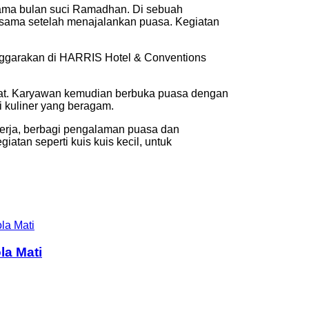
elama bulan suci Ramadhan. Di sebuah
sama setelah menajalankan puasa. Kegiatan
nggarakan di HARRIS Hotel & Conventions
kat. Karyawan kemudian berbuka puasa dengan
i kuliner yang beragam.
erja, berbagi pengalaman puasa dan
atan seperti kuis kuis kecil, untuk
la Mati