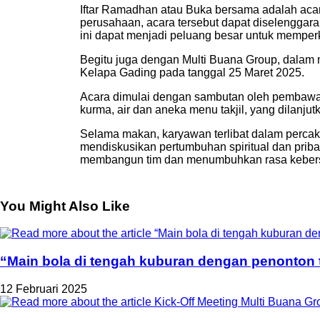
Iftar Ramadhan atau Buka bersama adalah acar
perusahaan, acara tersebut dapat diselengga
ini dapat menjadi peluang besar untuk memperk
Begitu juga dengan Multi Buana Group, dalam
Kelapa Gading pada tanggal 25 Maret 2025.
Acara dimulai dengan sambutan oleh pembawa 
kurma, air dan aneka menu takjil, yang dilanju
Selama makan, karyawan terlibat dalam perca
mendiskusikan pertumbuhan spiritual dan pribad
membangun tim dan menumbuhkan rasa kebers
You Might Also Like
“Main bola di tengah kuburan dengan penonton t
12 Februari 2025