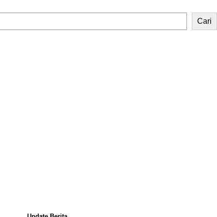
Cari
Update Berita