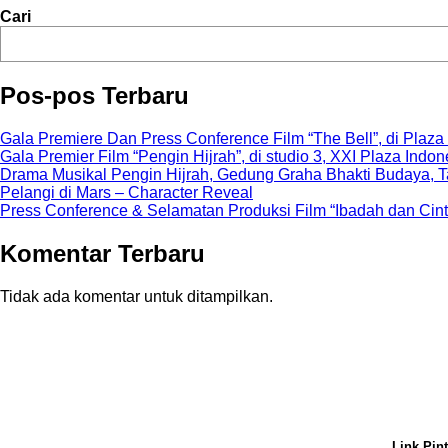
Cari
Pos-pos Terbaru
Gala Premiere Dan Press Conference Film “The Bell”, di Plaza 
Gala Premier Film “Pengin Hijrah”, di studio 3, XXI Plaza Indon
Drama Musikal Pengin Hijrah, Gedung Graha Bhakti Budaya, T
Pelangi di Mars – Character Reveal
Press Conference & Selamatan Produksi Film “Ibadah dan Cin
Komentar Terbaru
Tidak ada komentar untuk ditampilkan.
Link Pin