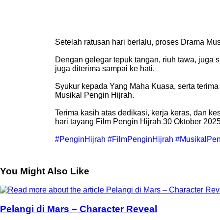
Setelah ratusan hari berlalu, proses Drama Mu
Dengan gelegar tepuk tangan, riuh tawa, juga 
juga diterima sampai ke hati.
Syukur kepada Yang Maha Kuasa, serta terima
Musikal Pengin Hijrah.
Terima kasih atas dedikasi, kerja keras, dan 
hari tayang Film Pengin Hijrah 30 Oktober 2025
#PenginHijrah
#FilmPenginHijrah
#MusikalPen
You Might Also Like
Pelangi di Mars – Character Reveal