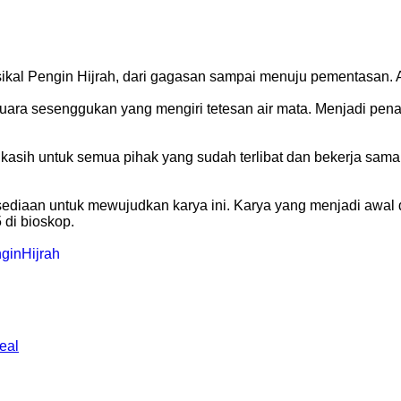
sikal Pengin Hijrah, dari gagasan sampai menuju pementasan. A
suara sesenggukan yang mengiri tetesan air mata. Menjadi pen
 kasih untuk semua pihak yang sudah terlibat dan bekerja s
kesediaan untuk mewujudkan karya ini. Karya yang menjadi awal 
 di bioskop.
ginHijrah