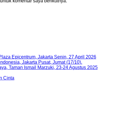
untuk komentar saya berikutnya.
Plaza Epicentrum, Jakarta Senin, 27 April 2026
Indonesia, Jakarta Pusat, Jumat (17/10).
ya, Taman Ismail Marzuki, 23-24 Agustus 2025
n Cinta