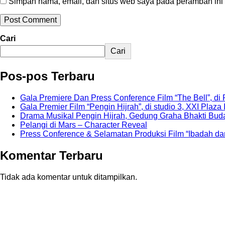
Simpan nama, email, dan situs web saya pada peramban ini 
Cari
Cari
Pos-pos Terbaru
Gala Premiere Dan Press Conference Film “The Bell”, di 
Gala Premier Film “Pengin Hijrah”, di studio 3, XXI Plaza 
Drama Musikal Pengin Hijrah, Gedung Graha Bhakti Buda
Pelangi di Mars – Character Reveal
Press Conference & Selamatan Produksi Film “Ibadah da
Komentar Terbaru
Tidak ada komentar untuk ditampilkan.