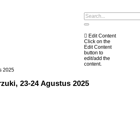
Edit Content
Click on the
Edit Content
button to
edit/add the
content.
zuki, 23-24 Agustus 2025